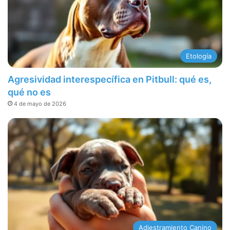
Etología
Agresividad interespecífica en Pitbull: qué es,
qué no es
4 de mayo de 2026
Adiestramiento Canino