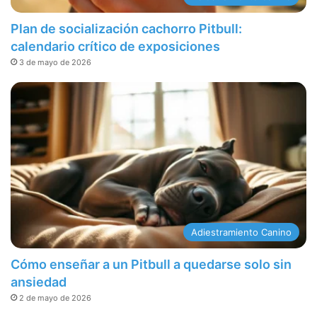
Plan de socialización cachorro Pitbull:
calendario crítico de exposiciones
3 de mayo de 2026
Adiestramiento Canino
Cómo enseñar a un Pitbull a quedarse solo sin
ansiedad
2 de mayo de 2026