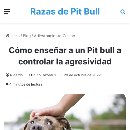
Razas de Pit Bull
Menú
B
Inicio
/
Blog
/
Adiestramiento Canino
Cómo enseñar a un Pit bull a
controlar la agresividad
Ricardo Luis Bruno Cazeaux
20 de octubre de 2022
4 minutos de lectura