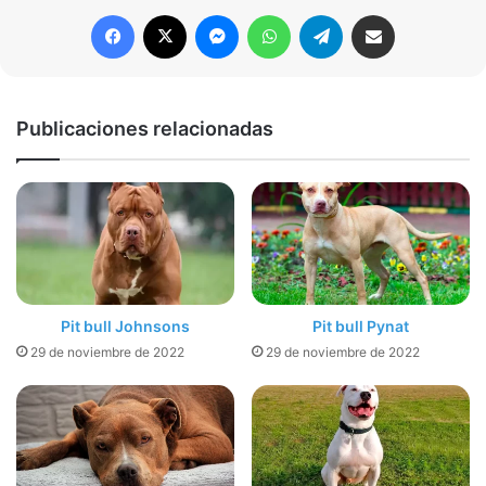
Facebook
X
Messenger
WhatsApp
Telegram
Compartir por correo electrónico
Publicaciones relacionadas
Pit bull Johnsons
Pit bull Pynat
29 de noviembre de 2022
29 de noviembre de 2022