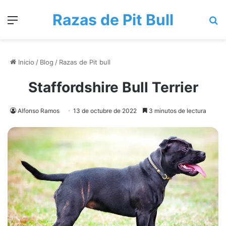
Razas de Pit Bull
Menú
B
Inicio
/
Blog
/
Razas de Pit bull
Staffordshire Bull Terrier
Alfonso Ramos
13 de octubre de 2022
3 minutos de lectura