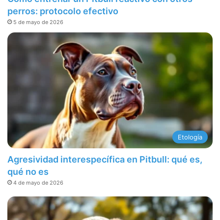
perros: protocolo efectivo
5 de mayo de 2026
Etología
Agresividad interespecífica en Pitbull: qué es,
qué no es
4 de mayo de 2026