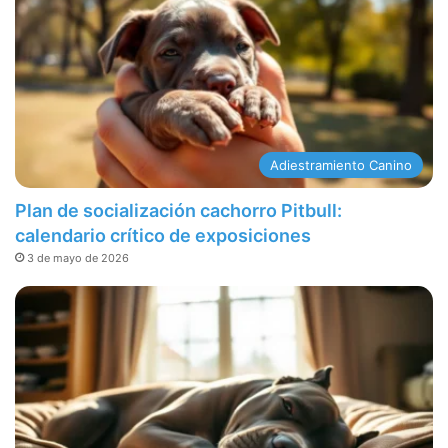
Adiestramiento Canino
Plan de socialización cachorro Pitbull:
calendario crítico de exposiciones
3 de mayo de 2026